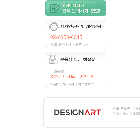
02-6953-6045
평일 오전 9시 ~ 오후 6시
국민은행
873201-04-122929
예금주:(주)디자인아트플러스
서울 구로구 디지털로2
신고번호 : 제 2008-