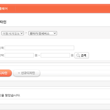
룹웨어
디자인
>
>
제목
선택
원 ~
원
인을 찾았습니다.