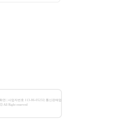
 임화연 | 사업자번호 113-86-05232| 통신판매업
l Right reserved