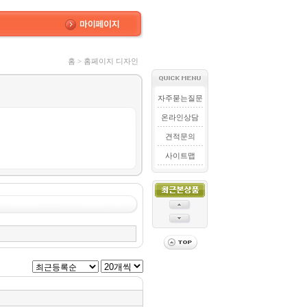
홈 > 홈페이지 디자인
자주묻는질문
온라인상담
견적문의
사이트맵