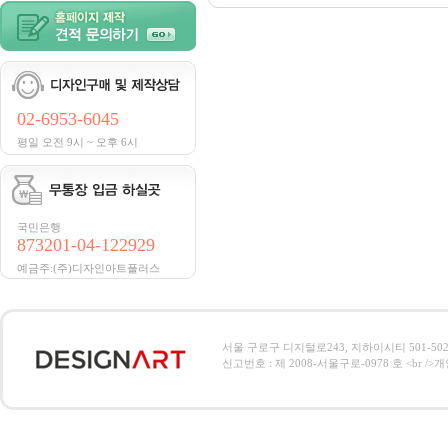
02-6953-6045
평일 오전 9시 ~ 오후 6시
국민은행
873201-04-122929
예금주:(주)디자인아트플러스
서울 구로구 디지털로243, 지하이시티 501-502호, 전
신고번호 : 제 2008-서울구로-0978 호 <br />개인정보