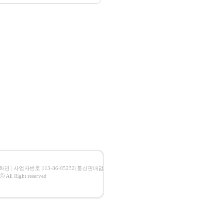
 임화연 | 사업자번호 113-86-05232| 통신판매업
l Right reserved