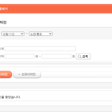
룹웨어
디자인
>
>
제목
선택
원 ~
원
인을 찾았습니다.