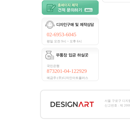
02-6953-6045
평일 오전 9시 ~ 오후 6시
국민은행
873201-04-122929
예금주:(주)디자인아트플러스
서울 구로구 디지털로2
신고번호 : 제 2008-