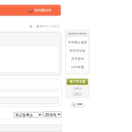
홈 > 홈페이지 디자인
자주묻는질문
온라인상담
견적문의
사이트맵