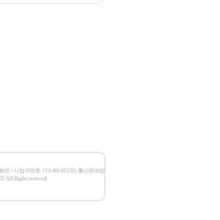
 임화연 | 사업자번호 113-86-05232| 통신판매업
l Right reserved