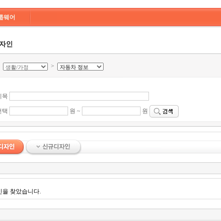
룹웨어
디자인
>
>
제목
선택
원 ~
원
인을 찾았습니다.