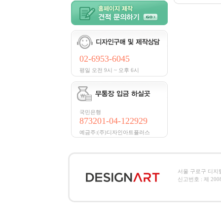
02-6953-6045
평일 오전 9시 ~ 오후 6시
국민은행
873201-04-122929
예금주:(주)디자인아트플러스
서울 구로구 디지털로2
신고번호 : 제 2008-