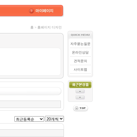
홈 > 홈페이지 디자인
자주묻는질문
온라인상담
견적문의
사이트맵