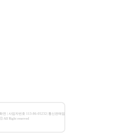
 임화연 | 사업자번호 113-86-05232| 통신판매업
l Right reserved