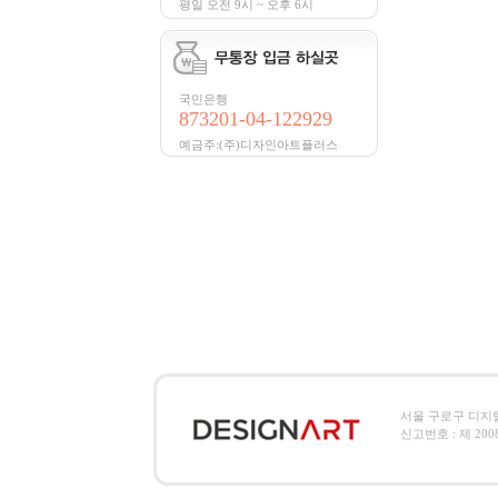
평일 오전 9시 ~ 오후 6시
국민은행
873201-04-122929
예금주:(주)디자인아트플러스
서울 구로구 디지털로2
신고번호 : 제 2008-