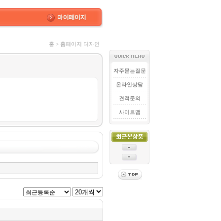
홈 > 홈페이지 디자인
자주묻는질문
온라인상담
견적문의
사이트맵