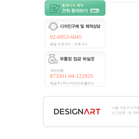
02-6953-6045
평일 오전 9시 ~ 오후 6시
국민은행
873201-04-122929
예금주:(주)디자인아트플러스
서울 구로구 디지털로2
신고번호 : 제 2008-