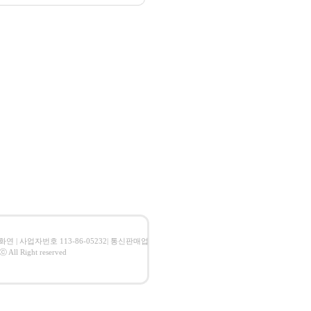
 임화연 | 사업자번호 113-86-05232| 통신판매업
l Right reserved