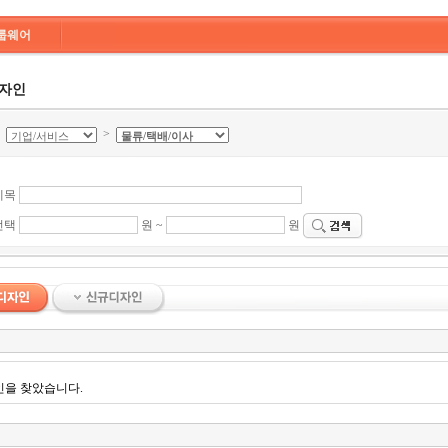
룹웨어
디자인
>
>
제목
선택
원 ~
원
인을 찾았습니다.